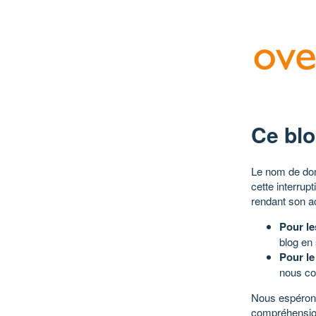
Ce blo
Le nom de dom
cette interrup
rendant son a
Pour le
blog en
Pour le
nous co
Nous espérons
compréhensio