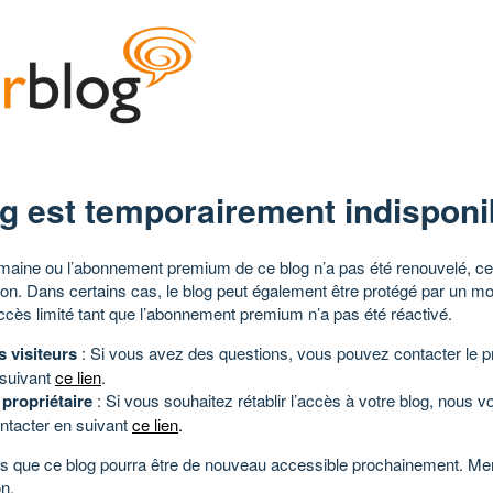
g est temporairement indisponi
aine ou l’abonnement premium de ce blog n’a pas été renouvelé, ce 
tion. Dans certains cas, le blog peut également être protégé par un m
ccès limité tant que l’abonnement premium n’a pas été réactivé.
s visiteurs
: Si vous avez des questions, vous pouvez contacter le pr
 suivant
ce lien
.
 propriétaire
: Si vous souhaitez rétablir l’accès à votre blog, nous v
ntacter en suivant
ce lien
.
 que ce blog pourra être de nouveau accessible prochainement. Mer
n.