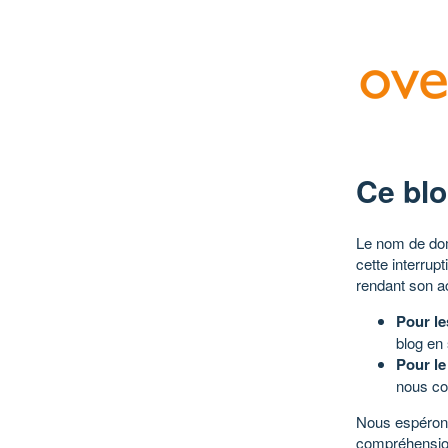
Ce blo
Le nom de dom
cette interrup
rendant son a
Pour le
blog en
Pour le
nous co
Nous espérons
compréhensio