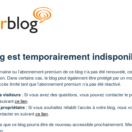
g est temporairement indisponi
aine ou l’abonnement premium de ce blog n’a pas été renouvelé, ce 
tion. Dans certains cas, le blog peut également être protégé par un m
ccès limité tant que l’abonnement premium n’a pas été réactivé.
s visiteurs
: Si vous avez des questions, vous pouvez contacter le pr
 suivant
ce lien
.
 propriétaire
: Si vous souhaitez rétablir l’accès à votre blog, nous v
ntacter en suivant
ce lien
.
 que ce blog pourra être de nouveau accessible prochainement. Mer
n.