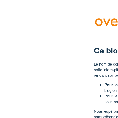
Ce blo
Le nom de dom
cette interrup
rendant son a
Pour le
blog en
Pour le
nous co
Nous espérons
compréhensio