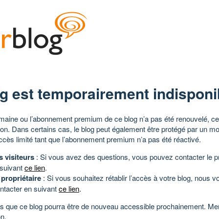
g est temporairement indisponi
aine ou l’abonnement premium de ce blog n’a pas été renouvelé, ce 
tion. Dans certains cas, le blog peut également être protégé par un m
ccès limité tant que l’abonnement premium n’a pas été réactivé.
s visiteurs
: Si vous avez des questions, vous pouvez contacter le pr
 suivant
ce lien
.
 propriétaire
: Si vous souhaitez rétablir l’accès à votre blog, nous v
ntacter en suivant
ce lien
.
 que ce blog pourra être de nouveau accessible prochainement. Mer
n.