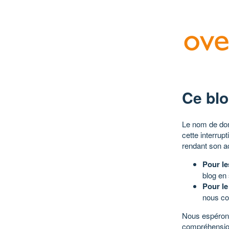
Ce blo
Le nom de dom
cette interrup
rendant son a
Pour le
blog en
Pour le
nous co
Nous espérons
compréhensio