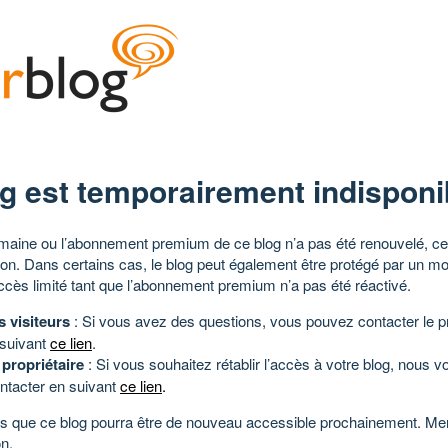
g est temporairement indisponi
aine ou l’abonnement premium de ce blog n’a pas été renouvelé, ce 
tion. Dans certains cas, le blog peut également être protégé par un m
ccès limité tant que l’abonnement premium n’a pas été réactivé.
s visiteurs
: Si vous avez des questions, vous pouvez contacter le pr
 suivant
ce lien
.
 propriétaire
: Si vous souhaitez rétablir l’accès à votre blog, nous v
ntacter en suivant
ce lien
.
 que ce blog pourra être de nouveau accessible prochainement. Mer
n.