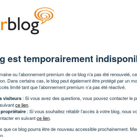
g est temporairement indisponi
aine ou l’abonnement premium de ce blog n’a pas été renouvelé, ce 
tion. Dans certains cas, le blog peut également être protégé par un m
ccès limité tant que l’abonnement premium n’a pas été réactivé.
s visiteurs
: Si vous avez des questions, vous pouvez contacter le pr
 suivant
ce lien
.
 propriétaire
: Si vous souhaitez rétablir l’accès à votre blog, nous v
ntacter en suivant
ce lien
.
 que ce blog pourra être de nouveau accessible prochainement. Mer
n.