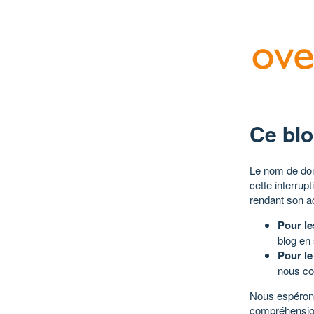
Ce blo
Le nom de dom
cette interrup
rendant son a
Pour le
blog en
Pour le
nous co
Nous espérons
compréhensio