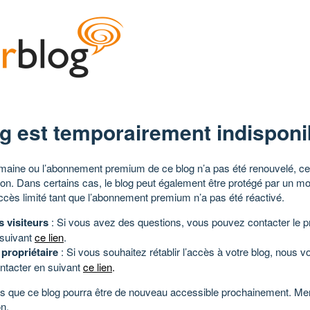
g est temporairement indisponi
aine ou l’abonnement premium de ce blog n’a pas été renouvelé, ce 
tion. Dans certains cas, le blog peut également être protégé par un m
ccès limité tant que l’abonnement premium n’a pas été réactivé.
s visiteurs
: Si vous avez des questions, vous pouvez contacter le pr
 suivant
ce lien
.
 propriétaire
: Si vous souhaitez rétablir l’accès à votre blog, nous v
ntacter en suivant
ce lien
.
 que ce blog pourra être de nouveau accessible prochainement. Mer
n.