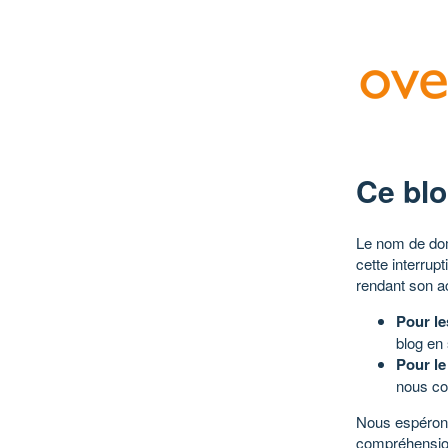
Ce blo
Le nom de dom
cette interrup
rendant son a
Pour le
blog en
Pour le
nous co
Nous espérons
compréhensio