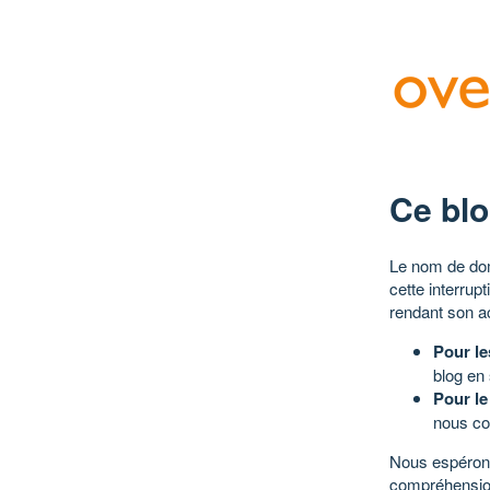
Ce blo
Le nom de dom
cette interrup
rendant son a
Pour le
blog en
Pour le
nous co
Nous espérons
compréhensio