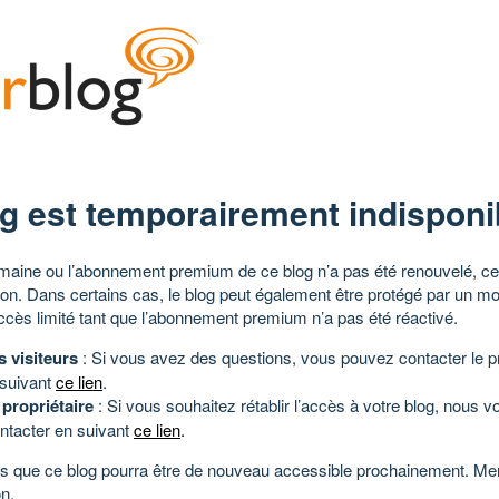
g est temporairement indisponi
aine ou l’abonnement premium de ce blog n’a pas été renouvelé, ce 
tion. Dans certains cas, le blog peut également être protégé par un m
ccès limité tant que l’abonnement premium n’a pas été réactivé.
s visiteurs
: Si vous avez des questions, vous pouvez contacter le pr
 suivant
ce lien
.
 propriétaire
: Si vous souhaitez rétablir l’accès à votre blog, nous v
ntacter en suivant
ce lien
.
 que ce blog pourra être de nouveau accessible prochainement. Mer
n.