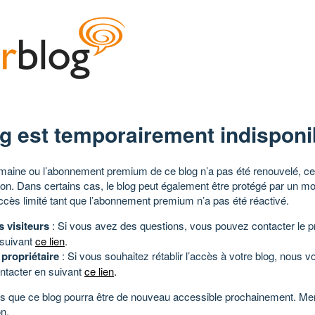
g est temporairement indisponi
aine ou l’abonnement premium de ce blog n’a pas été renouvelé, ce 
tion. Dans certains cas, le blog peut également être protégé par un m
ccès limité tant que l’abonnement premium n’a pas été réactivé.
s visiteurs
: Si vous avez des questions, vous pouvez contacter le pr
 suivant
ce lien
.
 propriétaire
: Si vous souhaitez rétablir l’accès à votre blog, nous v
ntacter en suivant
ce lien
.
 que ce blog pourra être de nouveau accessible prochainement. Mer
n.