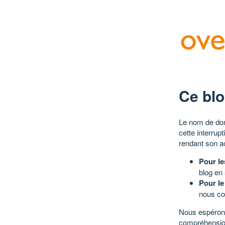
Ce blo
Le nom de dom
cette interrup
rendant son a
Pour le
blog en
Pour le
nous co
Nous espérons
compréhensio